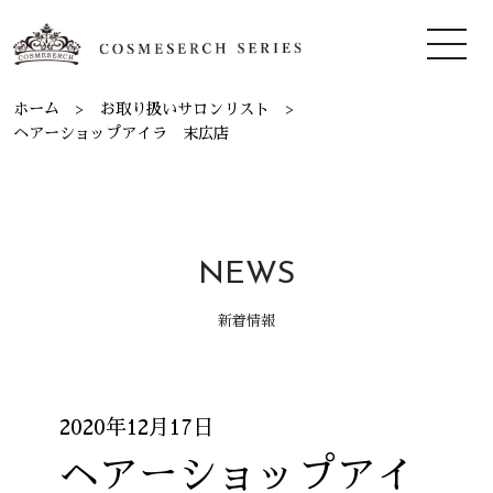
ホーム
お取り扱いサロンリスト
ヘアーショップアイラ 末広店
NEWS
新着情報
2020年12月17日
ヘアーショップアイ