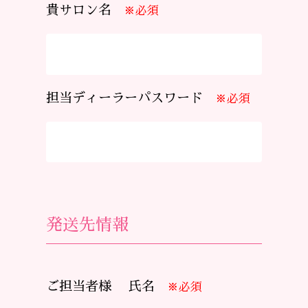
貴サロン名
※必須
担当ディーラーパスワード
※必須
発送先情報
ご担当者様 氏名
※必須