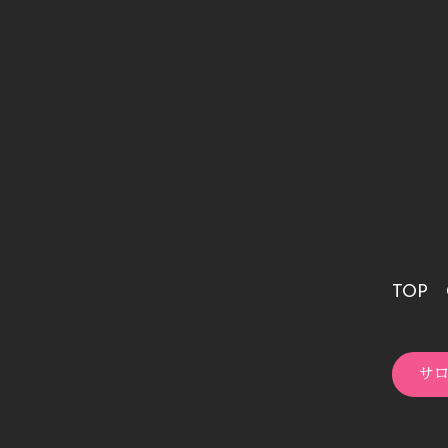
TOP
サ