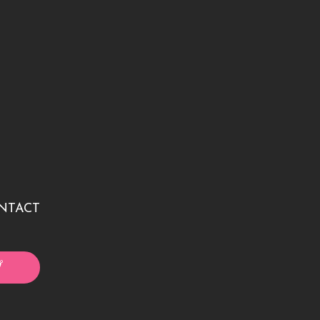
NTACT
プ