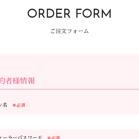
ORDER FORM
ご注文フォーム
約者様情報
ン名
※必須
ィーラーパスワード
※必須