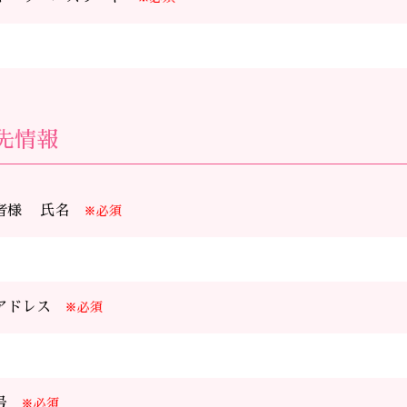
先情報
者様 氏名
※必須
アドレス
※必須
号
※必須