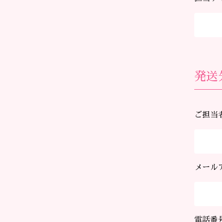
発送
ご担当
メール
電話番