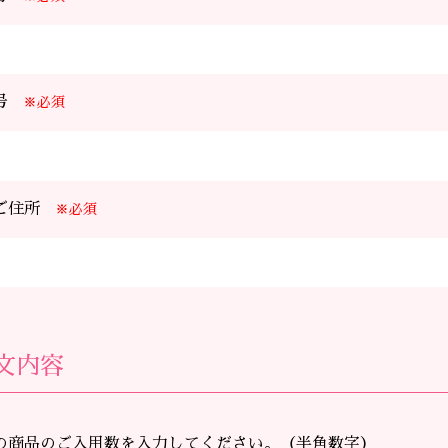
号
※必須
ご住所
※必須
文内容
の商品のご入用数を入力してください。（半角数字）